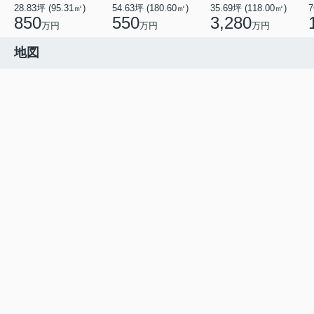
28.83坪 (95.31㎡)
54.63坪 (180.60㎡)
35.69坪 (118.00㎡)
7
850
550
3,280
万円
万円
万円
地図