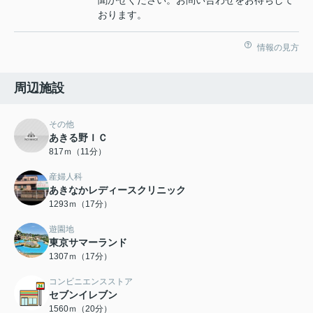
おります。
情報の見方
周辺施設
その他
あきる野ＩＣ
817ｍ（11分）
産婦人科
あきなかレディースクリニック
1293ｍ（17分）
遊園地
東京サマーランド
1307ｍ（17分）
コンビニエンスストア
セブンイレブン
1560ｍ（20分）