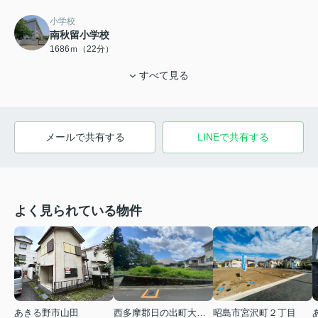
小学校
南秋留小学校
1686ｍ（22分）
すべて見る
メールで共有する
LINEで共有する
よく見られている物件
あきる野市山田
西多摩郡日の出町大字平井
昭島市宮沢町２丁目