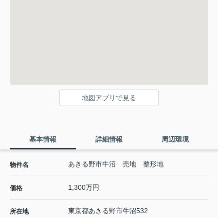
地図アプリで見る
基本情報
詳細情報
周辺環境
あきる野市牛沼 売地 整形地
物件名
1,300万円
価格
東京都
あきる野市
牛沼
532
所在地