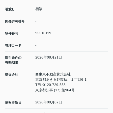
相談
引渡し
-
開発許可番号
95510119
物件番号
-
管理コード
2026年08月21日
取引条件の
有効期限
西東京不動産株式会社
取扱会社
東京都あきる野市秋川１丁目6-1
TEL:
0120-729-558
東京都知事 (17) 第964号
2026年08月07日
情報更新日