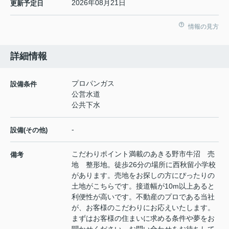
2026年08月21日
更新予定日
情報の見方
詳細情報
プロパンガス
設備条件
公営水道
公共下水
-
設備(その他)
こだわりポイント満載のあきる野市牛沼 売
備考
地 整形地。徒歩26分の場所に西秋留小学校
があります。売地をお探しの方にぴったりの
土地がこちらです。接道幅が10m以上あると
利便性が高いです。不動産のプロである当社
が、お客様のこだわりにお応えいたします。
まずはお客様の住まいに求める条件や夢をお
聞かせください。お問い合わせをお待ちして