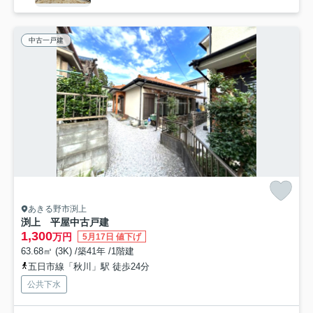
中古一戸建
あきる野市渕上
渕上 平屋中古戸建
1,300
万円
5月17日 値下げ
63.68㎡ (3K) /築41年 /1階建
五日市線「秋川」駅 徒歩24分
公共下水