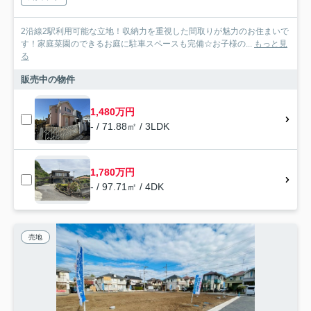
2沿線2駅利用可能な立地！収納力を重視した間取りが魅力のお住まいで
す！家庭菜園のできるお庭に駐車スペースも完備☆お子様の...
もっと見
る
販売中の物件
1,480万円
- / 71.88㎡ / 3LDK
1,780万円
- / 97.71㎡ / 4DK
売地