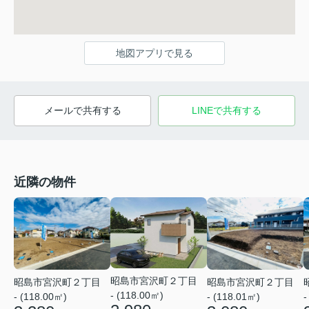
地図アプリで見る
メールで共有する
LINEで共有する
近隣の物件
昭島市宮沢町２丁目
昭島市宮沢町２丁目
昭島市宮沢町２丁目
- (118.00㎡)
- (118.00㎡)
- (118.01㎡)
-