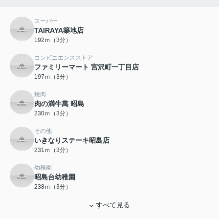
スーパー
TAIRAYA築地店
192ｍ（3分）
コンビニエンスストア
ファミリーマート 宮沢町一丁目店
197ｍ（3分）
焼肉
肉の満牛萬 昭島
230ｍ（3分）
その他
いきなりステーキ昭島店
231ｍ（3分）
幼稚園
昭島台幼稚園
238ｍ（3分）
すべて見る