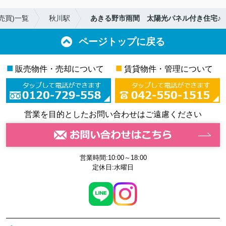
売買)一覧
秋川駅
あきる野市雨間 太陽光パネル付き住宅♪
ページトップに戻る
■
■
販売物件・売却について
賃貸物件・管理について
営業を目的としたお問い合わせはご遠慮ください
営業時間:10:00～18:00
定休日:水曜日