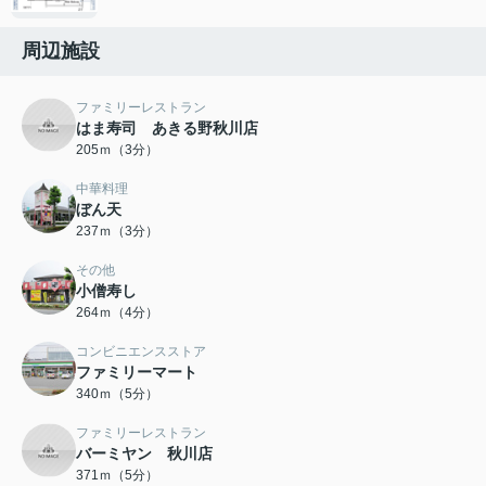
周辺施設
ファミリーレストラン
はま寿司 あきる野秋川店
205ｍ（3分）
中華料理
ぼん天
237ｍ（3分）
その他
小僧寿し
264ｍ（4分）
コンビニエンスストア
ファミリーマート
340ｍ（5分）
ファミリーレストラン
バーミヤン 秋川店
371ｍ（5分）