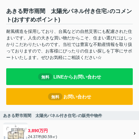
あきる野市雨間 太陽光パネル付き住宅♪のコメン
ト(おすすめポイント)
耐風構造を採用しており、台風などの自然災害にも配慮された住
まいです。人生の大きな買い物だからこそ、住まい選びにはしっ
かりこだわりたいものです。当社では豊富な不動産情報を取り扱
っておりますので、お客様にぴったりの住まい探しを丁寧にサポ
ートいたします。ぜひお気軽にご相談ください☆
LINEからお問い合わせ
無料
お問い合わせ
無料
あきる野市雨間 太陽光パネル付き住宅♪の販売中物件
3,890万円
24.37坪(80.59㎡)