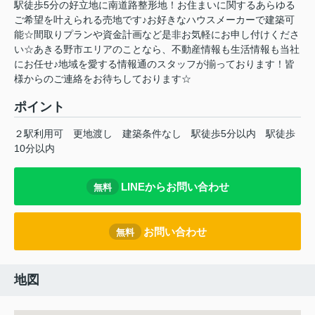
駅徒歩5分の好立地に南道路整形地！お住まいに関するあらゆる
ご希望を叶えられる売地です♪お好きなハウスメーカーで建築可
能☆間取りプランや資金計画など是非お気軽にお申し付けくださ
い☆あきる野市エリアのことなら、不動産情報も生活情報も当社
にお任せ♪地域を愛する情報通のスタッフが揃っております！皆
様からのご連絡をお待ちしております☆
ポイント
２駅利用可
更地渡し
建築条件なし
駅徒歩5分以内
駅徒歩
10分以内
LINEからお問い合わせ
無料
お問い合わせ
無料
地図