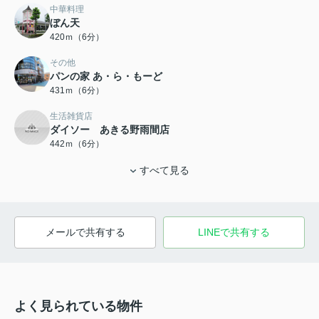
中華料理
ぼん天
420ｍ（6分）
その他
パンの家 あ・ら・もーど
431ｍ（6分）
生活雑貨店
ダイソー あきる野雨間店
442ｍ（6分）
すべて見る
メールで共有する
LINEで共有する
よく見られている物件