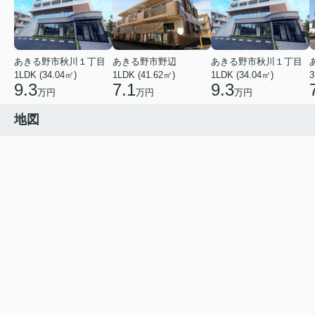
あきる野市秋川１丁目
あきる野市野辺
あきる野市秋川１丁目
1LDK (34.04㎡)
1LDK (41.62㎡)
1LDK (34.04㎡)
3
9.3
7.1
9.3
万円
万円
万円
地図