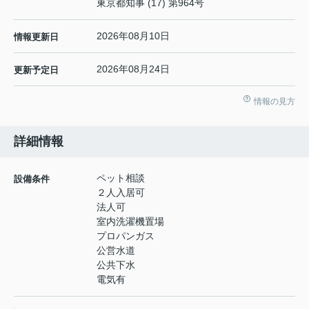
東京都知事 (17) 第964号
2026年08月10日
情報更新日
2026年08月24日
更新予定日
情報の見方
詳細情報
ペット相談
設備条件
２人入居可
法人可
室内洗濯機置場
プロパンガス
公営水道
公共下水
電気有