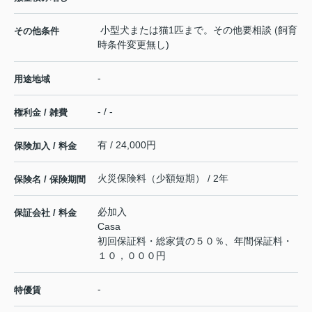
小型犬または猫1匹まで。その他要相談 (飼育
その他条件
時条件変更無し)
-
用途地域
- / -
権利金 / 雑費
有 / 24,000円
保険加入 / 料金
火災保険料（少額短期） / 2年
保険名 / 保険期間
必加入
保証会社 / 料金
Casa
初回保証料・総家賃の５０％、年間保証料・
１０，０００円
-
特優賃