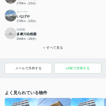
1709ｍ（22分）
スーパー
いなげや
1795ｍ（23分）
幼稚園
多摩川幼稚園
2048ｍ（26分）
すべて見る
メールで共有する
LINEで共有する
よく見られている物件