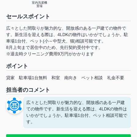
室内洗濯機
置場
セールスポイント
広々とした間取りが魅力的な、開放感のある一戸建ての物件で
す。新生活を迎える際は、4LDKの物件はいかがでしょうか。駐
車場1台付、ペット(小～中型犬、猫)相談可能です。
8月上旬まで居住中のため、先行契約受付中です。
※退去時クリーニング費用9万円がかかります
ポイント
貸家
駐車場1台無料
和室
南向き
ペット相談
礼金不要
担当者のコメント
広々とした間取りが魅力的な、開放感のある一戸建
ての物件です。新生活を迎える際は、4LDKの物件は
いかがでしょうか。駐車場1台付、ペット相談可能で
す。