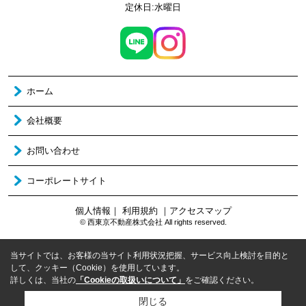
定休日:水曜日
ホーム
会社概要
お問い合わせ
コーポレートサイト
個人情報
｜
利用規約
｜
アクセスマップ
© 西東京不動産株式会社 All rights reserved.
当サイトでは、お客様の当サイト利用状況把握、サービス向上検討を目的と
して、クッキー（Cookie）を使用しています。
詳しくは、当社の
「Cookieの取扱いについて」
をご確認ください。
閉じる