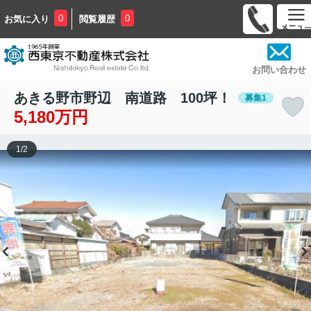
0
0
お気に入り
閲覧履歴
お問い合わせ
あきる野市野辺 南道路 100坪！
募集1
5,180万円
1
/
2