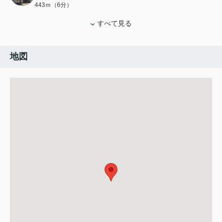
443ｍ（6分）
すべて見る
地図