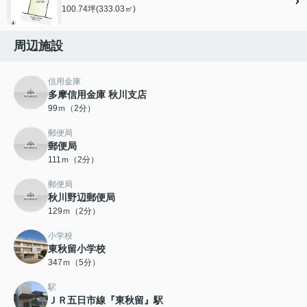
100.74坪(333.03㎡)
周辺施設
信用金庫
多摩信用金庫 秋川支店
99ｍ（2分）
郵便局
郵便局
111ｍ（2分）
郵便局
秋川野辺郵便局
129ｍ（2分）
小学校
東秋留小学校
347ｍ（5分）
駅
ＪＲ五日市線『東秋留』駅